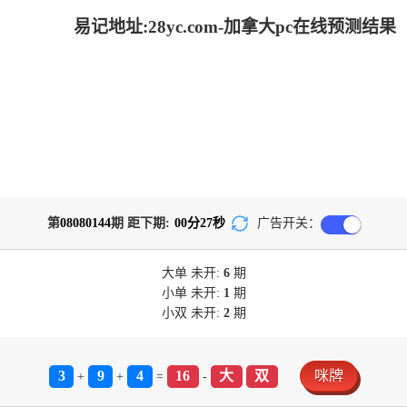
易记地址:28yc.com-加拿大pc在线预测结果
第
08080144
期 距下期:
00
分
27
秒
广告开关：
大单
未开:
6
期
小单
未开:
1
期
小双
未开:
2
期
3
9
4
16
大
双
咪牌
+
+
=
-