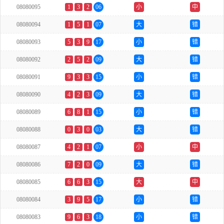
08080095
1
3
2
06
小
中
08080094
1
5
1
07
大
错
08080093
5
3
9
17
小
错
08080092
2
5
2
09
大
错
08080091
9
3
3
15
小
错
08080090
4
2
3
09
大
错
08080089
6
8
1
15
小
错
08080088
0
3
0
03
大
错
08080087
4
2
1
07
小
中
08080086
7
2
0
09
大
错
08080085
6
6
3
15
大
中
08080084
3
9
5
17
小
错
08080083
9
6
3
18
小
错