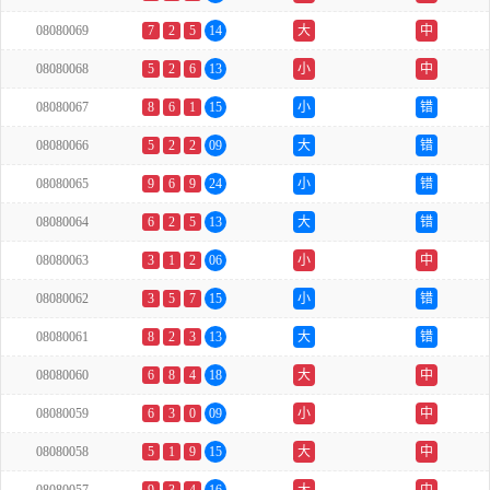
08080069
7
2
5
14
大
中
08080068
5
2
6
13
小
中
08080067
8
6
1
15
小
错
08080066
5
2
2
09
大
错
08080065
9
6
9
24
小
错
08080064
6
2
5
13
大
错
08080063
3
1
2
06
小
中
08080062
3
5
7
15
小
错
08080061
8
2
3
13
大
错
08080060
6
8
4
18
大
中
08080059
6
3
0
09
小
中
08080058
5
1
9
15
大
中