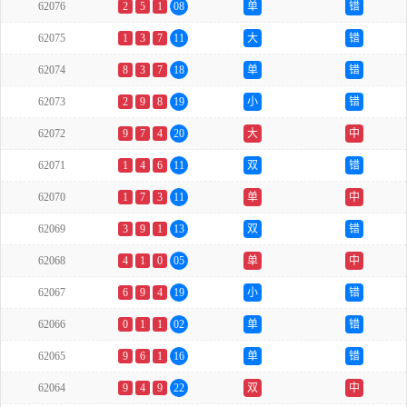
62076
2
5
1
08
单
错
62075
1
3
7
11
大
错
62074
8
3
7
18
单
错
62073
2
9
8
19
小
错
62072
9
7
4
20
大
中
62071
1
4
6
11
双
错
62070
1
7
3
11
单
中
62069
3
9
1
13
双
错
62068
4
1
0
05
单
中
62067
6
9
4
19
小
错
62066
0
1
1
02
单
错
62065
9
6
1
16
单
错
62064
9
4
9
22
双
中