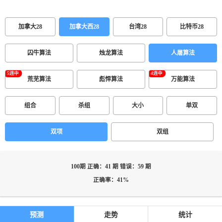
加拿大28
加拿大西28
台湾28
比特币28
囚牛算法
烛龙算法
人屠算法
荒芜算法
彪悍算法
万能算法
组合
杀组
大小
单双
双项
双组
100期 正确：41 期 错误：59 期
正确率：41%
预测
走势
统计