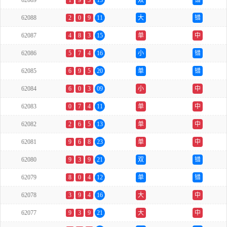
62089
1
9
3
13
双
错
62088
2
0
9
11
大
错
62087
4
8
3
15
单
中
62086
5
7
4
16
小
错
62085
6
9
5
20
单
错
62084
6
0
3
09
小
中
62083
0
7
4
11
单
中
62082
2
6
5
13
单
中
62081
9
6
8
23
单
中
62080
9
3
9
21
双
错
62079
8
0
4
12
单
错
62078
3
9
4
16
大
中
62077
9
3
9
21
大
中