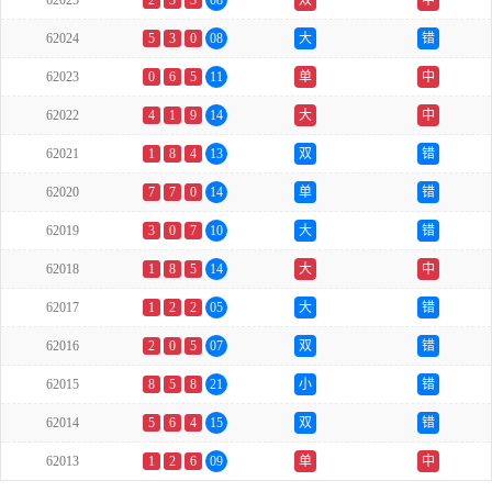
62025
2
3
3
08
双
中
62024
5
3
0
08
大
错
62023
0
6
5
11
单
中
62022
4
1
9
14
大
中
62021
1
8
4
13
双
错
62020
7
7
0
14
单
错
62019
3
0
7
10
大
错
62018
1
8
5
14
大
中
62017
1
2
2
05
大
错
62016
2
0
5
07
双
错
62015
8
5
8
21
小
错
62014
5
6
4
15
双
错
62013
1
2
6
09
单
中