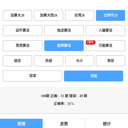
加拿大28
加拿大西28
台湾28
比特币28
囚牛算法
烛龙算法
人屠算法
荒芜算法
彪悍算法
万能算法
组合
杀组
大小
单双
双项
双组
100期 正确：51 期 错误：49 期
正确率：51%
预测
走势
统计