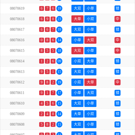
08070619
6
7
6
19
大双
小单
错
08070618
6
9
8
23
大单
小双
中
08070617
6
6
7
19
大双
小单
错
08070616
0
8
6
14
小单
大双
中
08070615
8
5
5
18
大双
小单
中
08070614
1
2
6
09
小双
大单
错
08070613
9
5
1
15
大双
小单
错
08070612
9
8
2
19
小双
大单
中
08070611
9
1
7
17
小单
大双
错
08070610
4
5
6
15
大双
小单
错
08070609
2
4
8
14
大单
小双
错
08070608
5
8
2
15
大双
小单
错