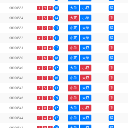
08070555
1
9
6
16
大单
小双
错
08070554
7
5
2
14
大双
小单
中
08070553
3
2
0
05
小双
大单
错
08070552
4
2
5
11
小双
大单
错
08070551
3
0
4
07
小单
大双
中
08070550
8
8
2
18
小双
大单
错
08070549
4
2
6
12
大单
小双
中
08070548
2
7
7
16
小单
大双
中
08070547
5
5
3
13
小单
大双
中
08070546
1
7
1
09
小单
大双
中
08070545
4
0
8
12
大单
小双
中
08070544
9
4
4
17
小单
大双
错