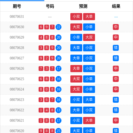
期号
号码
预测
结果
08070631
---
小双
大单
---
08070630
6
9
7
22
大双
小单
中
08070629
4
8
8
20
小单
大双
中
08070628
3
8
9
20
大单
小双
错
08070627
9
2
9
20
大单
小双
错
08070626
7
3
7
17
大单
小双
中
08070625
6
8
2
16
大双
小单
中
08070624
8
0
8
16
大双
小单
中
08070623
3
6
7
16
小双
大单
错
08070622
1
4
8
13
大单
小双
错
08070621
1
8
8
17
小双
大单
中
08070620
9
8
8
25
大双
小单
错