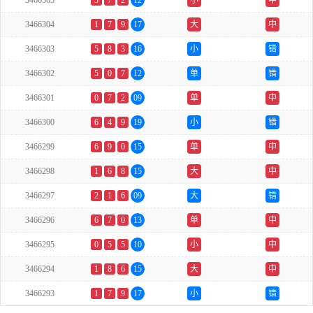
3466305
3
7
2
12
小
中
3466304
1
7
9
17
大
中
3466303
5
8
3
16
小
错
3466302
5
0
7
12
单
错
3466301
0
7
2
09
单
中
3466300
6
4
9
19
小
错
3466299
6
9
0
15
单
中
3466298
1
6
8
15
大
中
3466297
2
1
6
09
大
错
3466296
6
7
0
13
单
中
3466295
0
5
5
10
小
中
3466294
1
8
6
15
大
中
3466293
1
7
9
17
小
错