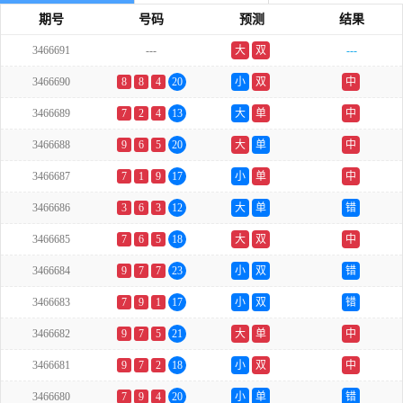
期号
号码
预测
结果
3466691
---
大
双
---
3466690
8
8
4
20
小
双
中
3466689
7
2
4
13
大
单
中
3466688
9
6
5
20
大
单
中
3466687
7
1
9
17
小
单
中
3466686
3
6
3
12
大
单
错
3466685
7
6
5
18
大
双
中
3466684
9
7
7
23
小
双
错
3466683
7
9
1
17
小
双
错
3466682
9
7
5
21
大
单
中
3466681
9
7
2
18
小
双
中
3466680
7
9
4
20
小
单
错