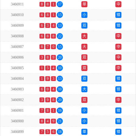
3466911
8
8
1
17
单
中
3466910
6
8
1
15
小
错
3466909
6
3
4
13
双
错
3466908
6
8
8
22
大
中
3466907
8
7
0
15
大
中
3466906
3
8
9
20
双
中
3466905
1
5
4
10
双
中
3466904
1
9
3
13
双
错
3466903
6
0
4
10
大
错
3466902
3
9
8
20
双
中
3466901
7
8
1
16
小
错
3466900
8
4
9
21
小
错
3466899
7
5
6
18
单
错