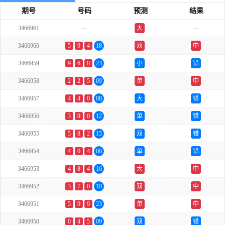
期号
号码
预测
结果
3466961
---
大
---
3466960
5
9
4
18
双
中
3466959
9
6
8
23
小
错
3466958
2
2
5
09
单
中
3466957
4
4
0
08
大
错
3466956
3
9
0
12
单
错
3466955
5
8
2
15
双
错
3466954
4
0
4
08
单
错
3466953
4
8
4
16
大
中
3466952
3
7
0
10
双
中
3466951
5
9
9
23
单
中
3466950
0
4
5
09
双
错