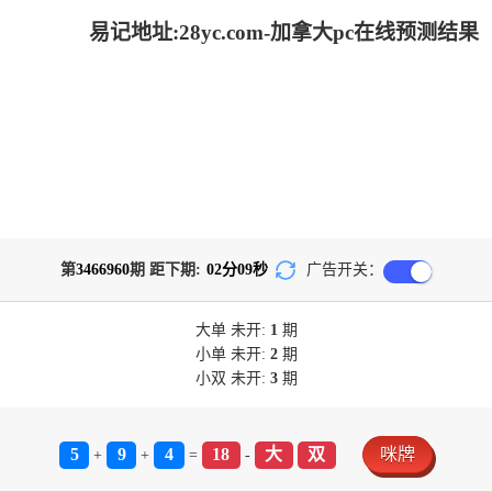
易记地址:28yc.com-加拿大pc在线预测结果
第
3466960
期 距下期:
02
分
09
秒
广告开关：
大单
未开:
1
期
小单
未开:
2
期
小双
未开:
3
期
5
9
4
18
大
双
咪牌
+
+
=
-