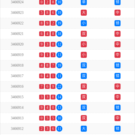
3466924
0
2
8
10
单
错
3466923
5
8
6
19
大
中
3466922
8
9
2
19
小
错
3466921
6
4
8
18
双
中
3466920
9
3
0
12
小
中
3466919
9
1
3
13
小
中
3466918
4
8
7
19
双
错
3466917
6
4
1
11
双
错
3466916
7
6
9
22
双
中
3466915
3
3
8
14
双
中
3466914
9
4
0
13
双
错
3466913
0
5
5
10
双
中
3466912
2
3
6
11
大
错