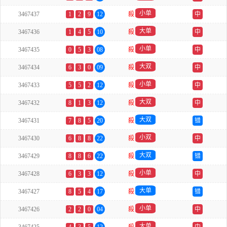
小单
3467437
1
2
9
12
殺
中
大单
3467436
1
4
5
10
殺
中
小单
3467435
0
5
3
08
殺
中
大双
3467434
6
3
0
09
殺
中
小单
3467433
5
5
2
12
殺
中
大双
3467432
8
1
3
12
殺
中
大双
3467431
7
8
5
20
殺
错
小双
3467430
6
8
8
22
殺
中
大双
3467429
8
8
6
22
殺
错
小单
3467428
6
3
3
12
殺
中
大单
3467427
8
5
4
17
殺
错
小单
3467426
2
2
0
04
殺
中
大单