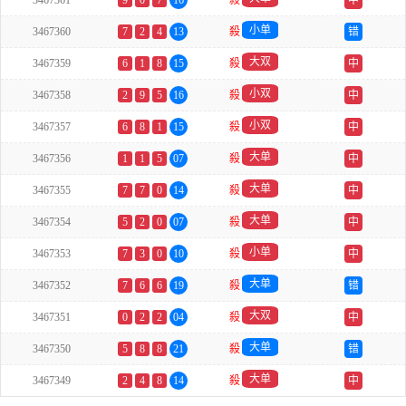
3467361
9
0
7
16
殺
中
小单
3467360
7
2
4
13
殺
错
大双
3467359
6
1
8
15
殺
中
小双
3467358
2
9
5
16
殺
中
小双
3467357
6
8
1
15
殺
中
大单
3467356
1
1
5
07
殺
中
大单
3467355
7
7
0
14
殺
中
大单
3467354
5
2
0
07
殺
中
小单
3467353
7
3
0
10
殺
中
大单
3467352
7
6
6
19
殺
错
大双
3467351
0
2
2
04
殺
中
大单
3467350
5
8
8
21
殺
错
大单
3467349
2
4
8
14
殺
中