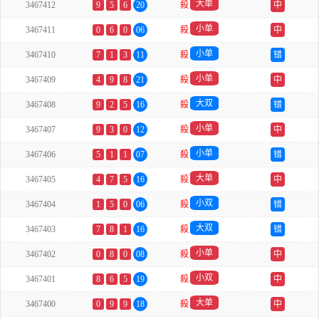
大单
3467412
9
5
6
20
殺
中
小单
3467411
0
6
0
06
殺
中
小单
3467410
7
1
3
11
殺
错
小单
3467409
4
9
8
21
殺
中
大双
3467408
9
2
5
16
殺
错
小单
3467407
9
3
0
12
殺
中
小单
3467406
5
1
1
07
殺
错
大单
3467405
4
7
5
16
殺
中
小双
3467404
1
5
0
06
殺
错
大双
3467403
7
8
1
16
殺
错
小单
3467402
0
8
0
08
殺
中
小双
3467401
8
6
5
19
殺
中
大单
3467400
0
9
9
18
殺
中