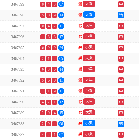
大双
3467399
0
4
3
07
殺
中
大双
3467398
5
0
9
14
殺
错
大单
3467397
0
4
7
11
殺
中
小单
3467396
1
8
8
17
殺
中
小双
3467395
6
9
9
24
殺
中
大双
3467394
2
1
2
05
殺
中
小单
3467393
6
8
0
14
殺
中
大单
3467392
5
6
0
11
殺
中
小双
3467391
1
1
9
11
殺
中
大单
3467390
4
7
1
12
殺
中
大双
3467389
2
9
4
15
殺
中
小双
3467388
2
0
4
06
殺
错
小双
3467387
4
2
1
07
殺
中