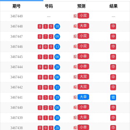
期号
号码
预测
结果
小双
3467449
---
殺
---
大单
3467448
8
1
9
18
殺
中
小双
3467447
0
7
2
09
殺
中
小双
3467446
4
0
9
13
殺
中
小单
3467445
5
2
1
08
殺
中
小单
3467444
9
4
7
20
殺
中
大双
3467443
0
8
0
08
殺
中
大双
3467442
1
9
1
11
殺
中
大单
3467441
6
5
8
19
殺
错
小单
3467440
1
2
5
08
殺
中
大单
3467439
9
1
8
18
殺
中
小单
3467438
8
9
3
20
殺
中