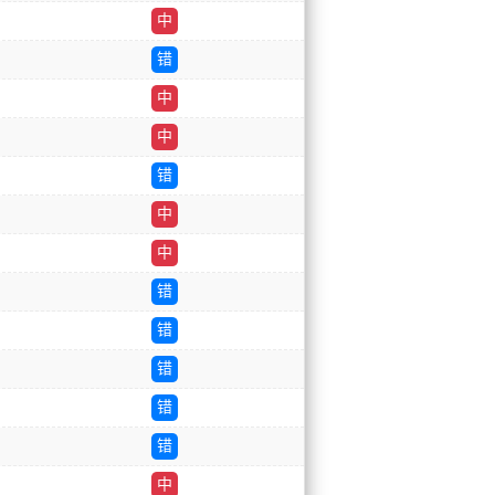
中
错
中
中
错
中
中
错
错
错
错
错
中