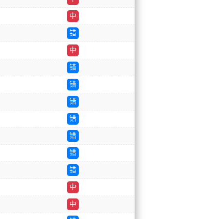
中
错
中
错
错
错
错
错
错
错
中
中