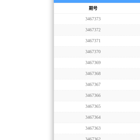
期号
3467373
3467372
3467371
3467370
3467369
3467368
3467367
3467366
3467365
3467364
3467363
3467362