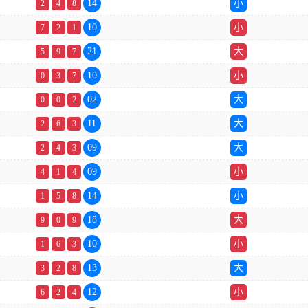
14
小
2
4
8
10
小
7
2
1
21
大
5
9
7
10
小
0
3
7
02
大
0
0
2
11
大
2
6
3
09
大
2
4
3
09
小
4
1
4
14
小
1
5
8
18
大
9
0
9
10
小
1
6
3
13
大
3
2
8
12
小
6
2
4