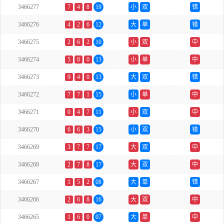
3466277
7
4
8
19
小
双
错
3466276
4
2
6
12
大
单
错
3466275
2
6
2
10
小
双
中
3466274
5
8
0
13
小
单
中
3466273
9
4
0
13
大
双
错
3466272
7
7
1
15
小
单
中
3466271
0
4
7
11
小
双
中
3466270
6
6
3
15
小
双
错
3466269
3
7
7
17
大
双
中
3466268
2
7
8
17
大
双
中
3466267
1
5
2
08
大
单
错
3466266
2
6
8
16
大
双
中
3466265
1
6
0
07
大
单
中