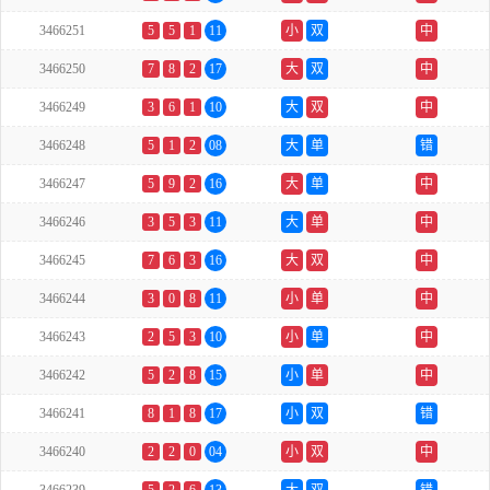
3466251
5
5
1
11
小
双
中
3466250
7
8
2
17
大
双
中
3466249
3
6
1
10
大
双
中
3466248
5
1
2
08
大
单
错
3466247
5
9
2
16
大
单
中
3466246
3
5
3
11
大
单
中
3466245
7
6
3
16
大
双
中
3466244
3
0
8
11
小
单
中
3466243
2
5
3
10
小
单
中
3466242
5
2
8
15
小
单
中
3466241
8
1
8
17
小
双
错
3466240
2
2
0
04
小
双
中