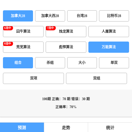
加拿大28
加拿大西28
台湾28
比特币28
囚牛算法
烛龙算法
人屠算法
荒芜算法
彪悍算法
万能算法
组合
杀组
大小
单双
双项
双组
100期 正确：70 期 错误：30 期
正确率：70%
预测
走势
统计