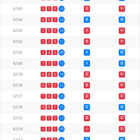
62165
9
1
6
16
双
中
62164
6
6
2
14
单
错
62163
2
5
9
16
大
中
62162
5
2
4
11
单
中
62161
1
4
3
08
大
错
62160
1
3
7
11
大
错
62159
6
6
6
18
双
中
62158
6
7
2
15
单
中
62157
7
6
7
20
双
中
62156
9
9
7
25
双
错
62155
5
7
1
13
单
中
62154
5
2
1
08
小
中