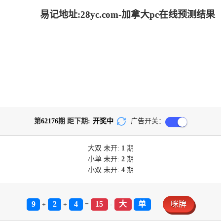
易记地址:28yc.com-加拿大pc在线预测结果
第
62176
期 距下期:
开奖中
广告开关：
大双
未开:
1
期
小单
未开:
2
期
小双
未开:
4
期
9
2
4
15
大
单
咪牌
+
+
=
-