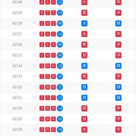
62140
6
1
5
12
小
中
62139
9
7
3
19
单
中
62138
2
4
2
08
大
错
62137
8
3
3
14
大
中
62136
4
1
4
09
单
中
62135
1
4
3
08
双
中
62134
5
9
6
20
单
错
62133
1
3
6
10
双
中
62132
5
8
8
21
双
错
62131
1
5
7
13
双
错
62130
5
9
0
14
双
中
62129
3
9
4
16
双
中
62128
0
9
9
18
大
中