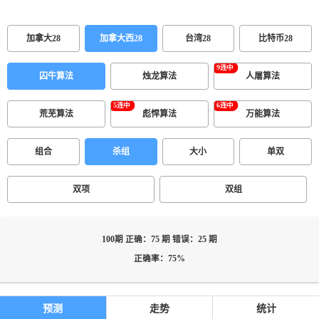
加拿大28
加拿大西28
台湾28
比特币28
囚牛算法
烛龙算法
人屠算法
荒芜算法
彪悍算法
万能算法
组合
杀组
大小
单双
双项
双组
100期 正确：75 期 错误：25 期
正确率：75%
预测
走势
统计