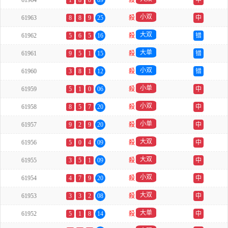
61964
1
8
0
09
殺
中
小双
61963
8
8
9
25
殺
中
大双
61962
5
6
5
16
殺
错
大单
61961
9
5
1
15
殺
错
小双
61960
3
8
1
12
殺
错
小单
61959
5
1
0
06
殺
中
小双
61958
8
5
7
20
殺
中
小单
61957
9
2
9
20
殺
中
大双
61956
5
0
4
09
殺
中
大双
61955
3
5
1
09
殺
中
小双
61954
4
7
9
20
殺
中
大双
61953
3
3
2
08
殺
中
大单
61952
5
1
8
14
殺
中