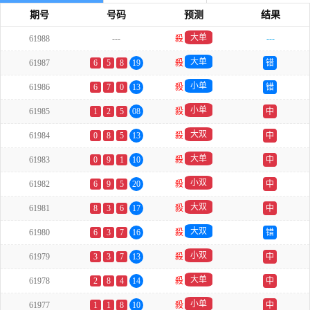
期号
号码
预测
结果
大单
61988
---
殺
---
大单
61987
6
5
8
19
殺
错
小单
61986
6
7
0
13
殺
错
小单
61985
1
2
5
08
殺
中
大双
61984
0
8
5
13
殺
中
大单
61983
0
9
1
10
殺
中
小双
61982
6
9
5
20
殺
中
大双
61981
8
3
6
17
殺
中
大双
61980
6
3
7
16
殺
错
小双
61979
3
3
7
13
殺
中
大单
61978
2
8
4
14
殺
中
小单
61977
1
1
8
10
殺
中