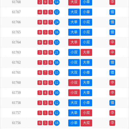
61768
2
9
3
14
大双
小单
中
61767
4
3
5
12
大双
小单
错
61766
9
8
7
24
大单
小双
错
61765
8
5
3
16
大单
小双
错
61764
9
4
2
15
大单
小双
中
61763
3
9
9
21
小双
大单
中
61762
7
3
6
16
小双
大单
错
61761
6
7
2
15
大双
小单
错
61760
9
0
3
12
小双
大单
中
61759
5
4
1
10
小双
大单
中
61758
3
5
4
12
大双
小单
错
61757
5
1
6
12
大单
小双
中
61756
6
5
7
18
小单
大双
中