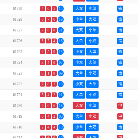
61729
4
6
5
15
大双
小单
错
61728
6
7
6
19
小单
大双
错
61727
7
6
8
21
大双
小单
错
61726
5
7
4
16
大单
小双
错
61725
4
5
9
18
小双
大单
错
61724
3
4
0
07
小双
大单
错
61723
0
1
8
09
大单
小双
错
61722
7
8
3
18
小双
大单
错
61721
5
4
2
11
大单
小双
错
61720
6
6
6
18
大双
小单
中
61719
0
4
2
06
大单
小双
中
61718
2
4
4
10
小单
大双
错