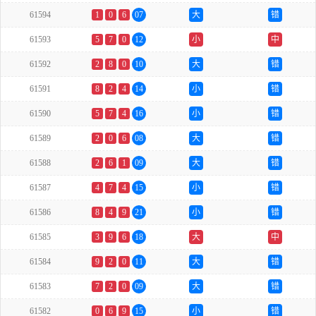
61594
1
0
6
07
大
错
61593
5
7
0
12
小
中
61592
2
8
0
10
大
错
61591
8
2
4
14
小
错
61590
5
7
4
16
小
错
61589
2
0
6
08
大
错
61588
2
6
1
09
大
错
61587
4
7
4
15
小
错
61586
8
4
9
21
小
错
61585
3
9
6
18
大
中
61584
9
2
0
11
大
错
61583
7
2
0
09
大
错
61582
0
6
9
15
小
错