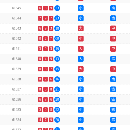
61645
6
8
9
23
小
错
61644
7
9
7
23
小
错
61643
6
9
3
18
大
中
61642
0
2
7
09
小
中
61641
5
9
5
19
大
中
61640
0
4
9
13
大
错
61639
0
8
7
15
大
中
61638
8
2
6
16
小
错
61637
8
5
8
21
小
错
61636
6
8
6
20
小
错
61635
5
9
8
22
小
错
61634
4
7
9
20
小
错