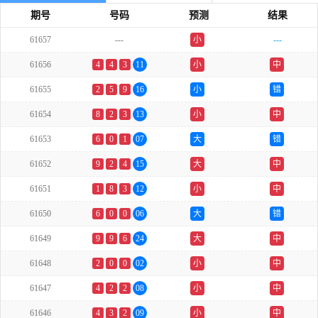
期号
号码
预测
结果
61657
---
小
---
双
61656
4
4
3
11
小
中
61655
2
5
9
16
小
错
61654
8
2
3
13
小
中
61653
6
0
1
07
大
错
61652
9
2
4
15
大
中
61651
1
8
3
12
小
中
61650
6
0
0
06
大
错
61649
9
9
6
24
大
中
61648
2
0
0
02
小
中
61647
4
2
2
08
小
中
61646
4
3
2
09
小
中