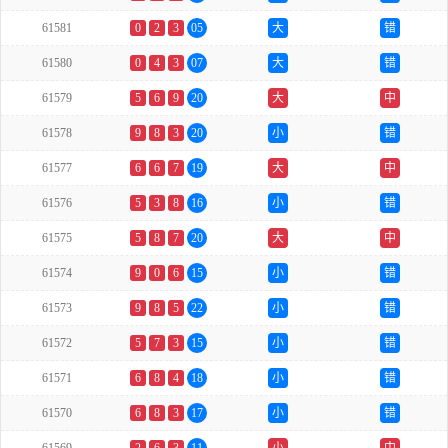
61581
0
2
3
05
大
错
61580
0
4
3
07
大
错
61579
5
6
9
20
大
中
61578
9
8
3
20
小
错
61577
6
6
7
19
大
中
61576
5
3
8
16
小
错
61575
5
8
7
20
大
中
61574
9
0
6
15
小
错
61573
9
8
5
22
小
错
61572
5
7
3
15
小
错
61571
6
8
4
18
小
错
61570
6
8
3
17
小
错