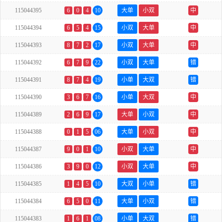
115044395
6
0
4
10
大单
小双
中
115044394
6
5
4
15
小双
大单
中
115044393
8
7
2
17
小双
大单
中
115044392
6
7
9
22
小双
大单
错
115044391
8
7
4
19
小单
大双
错
115044390
3
6
7
16
小单
大双
中
115044389
2
6
9
17
大单
小双
中
115044388
0
1
5
06
大单
小双
中
115044387
9
0
1
10
小双
大单
中
115044386
3
9
0
12
小双
大单
中
115044385
1
4
5
10
大双
小单
错
115044384
6
5
0
11
大单
小双
错
115044383
1
6
1
08
小单
大双
错