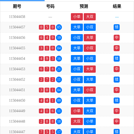
期号
号码
预测
结果
115044458
---
小单
大双
---
115044457
0
5
0
05
大单
小双
错
115044456
6
4
9
19
小双
大单
中
115044455
3
1
0
04
大单
小双
中
115044454
4
9
3
16
大单
小双
错
115044453
6
7
8
21
小双
大单
中
115044452
2
7
2
11
小双
大单
错
115044451
3
0
1
04
大单
小双
中
115044450
4
4
1
09
小双
大单
错
115044449
4
1
6
11
小单
大双
中
115044448
2
8
8
18
大双
小单
中
115044447
7
5
5
17
大双
小单
错