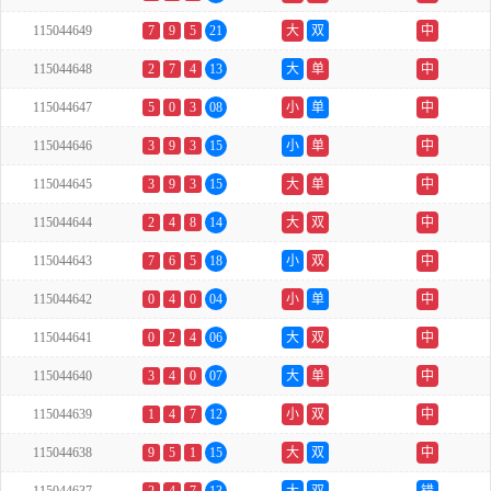
115044649
7
9
5
21
大
双
中
115044648
2
7
4
13
大
单
中
115044647
5
0
3
08
小
单
中
115044646
3
9
3
15
小
单
中
115044645
3
9
3
15
大
单
中
115044644
2
4
8
14
大
双
中
115044643
7
6
5
18
小
双
中
115044642
0
4
0
04
小
单
中
115044641
0
2
4
06
大
双
中
115044640
3
4
0
07
大
单
中
115044639
1
4
7
12
小
双
中
115044638
9
5
1
15
大
双
中