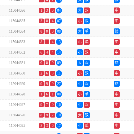
115044637
2
4
7
13
大
双
错
115044636
1
3
0
04
大
双
中
115044635
3
0
4
07
小
双
中
115044634
8
0
0
08
大
单
错
115044633
8
1
4
13
小
单
中
115044632
6
4
4
14
小
双
中
115044631
0
0
9
09
大
双
错
115044630
2
6
3
11
小
双
中
115044629
9
9
9
27
小
双
错
115044628
1
6
1
08
小
单
中
115044627
9
7
0
16
小
双
中
115044626
8
9
2
19
大
双
中
115044625
8
3
6
17
小
单
中