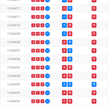
115044573
8
3
7
18
小
双
中
115044572
7
1
5
13
小
双
中
115044571
1
8
8
17
小
单
中
115044570
1
3
5
09
大
单
中
115044569
0
3
0
03
大
单
中
115044568
4
7
9
20
大
单
中
115044567
6
9
4
19
大
双
中
115044566
3
0
4
07
小
双
中
115044565
3
3
9
15
大
单
中
115044564
6
6
6
18
大
双
中
115044563
8
1
0
09
大
双
错
115044562
9
7
5
21
大
单
中
115044561
8
1
3
12
小
双
中