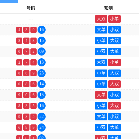
号码
预测
---
大双
小单
16
大单
小双
4
3
9
15
小单
大双
8
4
3
09
小双
大单
0
7
2
13
大双
小单
2
7
4
23
小单
大双
8
6
9
14
小单
大双
0
8
6
15
大单
小双
9
0
6
16
小单
大双
8
3
5
22
大单
小双
9
8
5
24
小双
大单
6
9
9
02
小双
大单
1
0
1