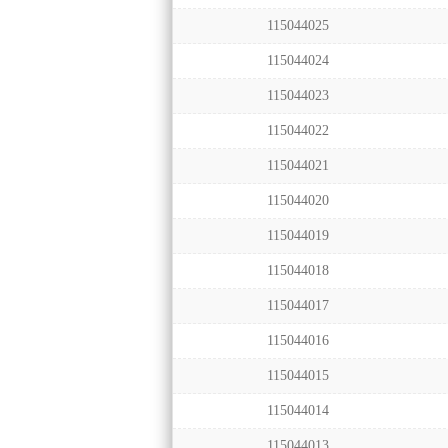
115044025
115044024
115044023
115044022
115044021
115044020
115044019
115044018
115044017
115044016
115044015
115044014
115044013