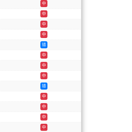
中
中
中
中
错
中
中
中
错
中
中
中
中