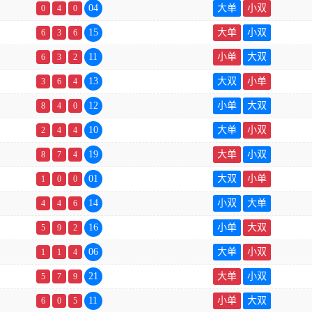
04
大单
小双
0
4
0
15
大单
小双
6
3
6
11
小单
大双
6
3
2
13
大双
小单
3
6
4
12
小单
大双
8
4
0
10
大单
小双
2
4
4
19
大单
小双
8
7
4
01
大双
小单
1
0
0
14
小双
大单
4
4
6
16
小单
大双
5
9
2
06
大单
小双
1
1
4
21
大单
小双
5
7
9
11
小单
大双
6
0
5