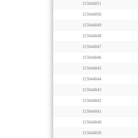
115044051
115044050
115044049
115044048
115044047
115044046
115044045
115044044
115044043
115044042
115044041
115044040
115044039