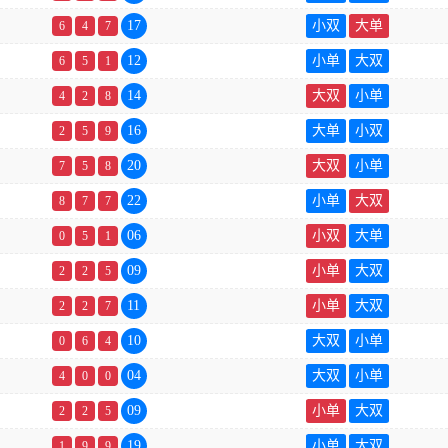
17
小双
大单
6
4
7
12
小单
大双
6
5
1
14
大双
小单
4
2
8
16
大单
小双
2
5
9
20
大双
小单
7
5
8
22
小单
大双
8
7
7
06
小双
大单
0
5
1
09
小单
大双
2
2
5
11
小单
大双
2
2
7
10
大双
小单
0
6
4
04
大双
小单
4
0
0
09
小单
大双
2
2
5
19
小单
大双
1
9
9