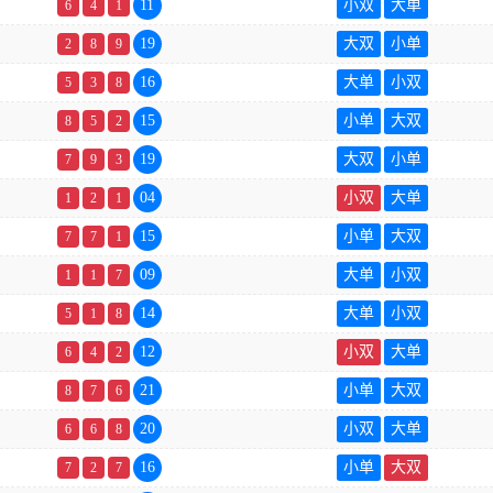
11
小双
大单
6
4
1
19
大双
小单
2
8
9
16
大单
小双
5
3
8
15
小单
大双
8
5
2
19
大双
小单
7
9
3
04
小双
大单
1
2
1
15
小单
大双
7
7
1
09
大单
小双
1
1
7
14
大单
小双
5
1
8
12
小双
大单
6
4
2
21
小单
大双
8
7
6
20
小双
大单
6
6
8
16
小单
大双
7
2
7