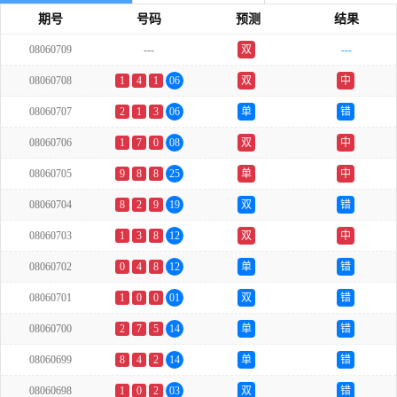
期号
号码
预测
结果
08060709
---
双
---
08060708
1
4
1
06
双
中
08060707
2
1
3
06
单
错
08060706
1
7
0
08
双
中
08060705
9
8
8
25
单
中
08060704
8
2
9
19
双
错
08060703
1
3
8
12
双
中
08060702
0
4
8
12
单
错
08060701
1
0
0
01
双
错
08060700
2
7
5
14
单
错
08060699
8
4
2
14
单
错
08060698
1
0
2
03
双
错