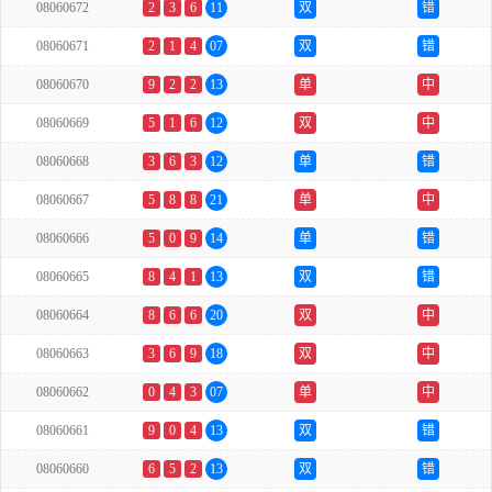
08060672
2
3
6
11
双
错
08060671
2
1
4
07
双
错
08060670
9
2
2
13
单
中
08060669
5
1
6
12
双
中
08060668
3
6
3
12
单
错
08060667
5
8
8
21
单
中
08060666
5
0
9
14
单
错
08060665
8
4
1
13
双
错
08060664
8
6
6
20
双
中
08060663
3
6
9
18
双
中
08060662
0
4
3
07
单
中
08060661
9
0
4
13
双
错
08060660
6
5
2
13
双
错