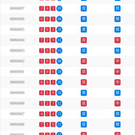
08060697
2
4
3
09
双
错
08060696
0
1
3
04
单
错
08060695
8
6
4
18
单
错
08060694
7
2
3
12
双
中
08060693
7
0
8
15
双
错
08060692
5
0
3
08
双
中
08060691
9
9
0
18
双
中
08060690
6
9
5
20
双
中
08060689
8
1
9
18
单
错
08060688
3
2
7
12
双
中
08060687
4
7
4
15
双
错
08060686
7
1
9
17
双
错