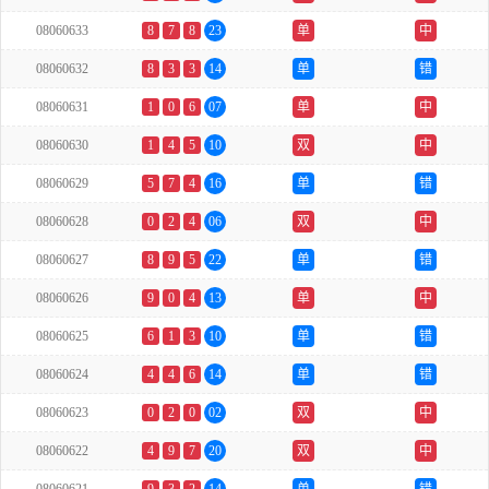
08060633
8
7
8
23
单
中
08060632
8
3
3
14
单
错
08060631
1
0
6
07
单
中
08060630
1
4
5
10
双
中
08060629
5
7
4
16
单
错
08060628
0
2
4
06
双
中
08060627
8
9
5
22
单
错
08060626
9
0
4
13
单
中
08060625
6
1
3
10
单
错
08060624
4
4
6
14
单
错
08060623
0
2
0
02
双
中
08060622
4
9
7
20
双
中