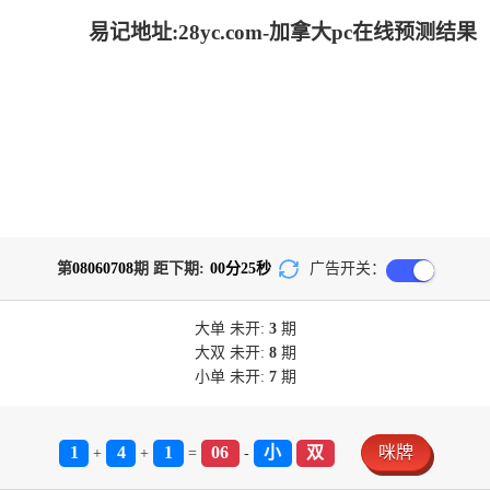
易记地址:28yc.com-加拿大pc在线预测结果
第
08060708
期 距下期:
00
分
25
秒
广告开关：
大单
未开:
3
期
大双
未开:
8
期
小单
未开:
7
期
1
4
1
06
小
双
咪牌
+
+
=
-