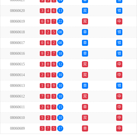
08060621
9
3
2
14
单
错
08060620
3
4
6
13
双
错
08060619
6
9
7
22
双
中
08060618
1
2
5
08
单
错
08060617
0
6
2
08
单
错
08060616
9
2
7
18
单
错
08060615
3
0
9
12
双
中
08060614
2
1
7
10
双
中
08060613
1
0
9
10
单
错
08060612
7
0
3
10
双
中
08060611
2
6
7
15
单
中
08060610
5
2
3
10
双
中
08060609
5
7
5
17
单
中