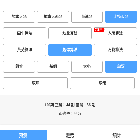
加拿大28
加拿大西28
台湾28
比特币28
囚牛算法
烛龙算法
人屠算法
荒芜算法
彪悍算法
万能算法
组合
杀组
大小
单双
双项
双组
100期 正确：44 期 错误：56 期
正确率：44%
预测
走势
统计