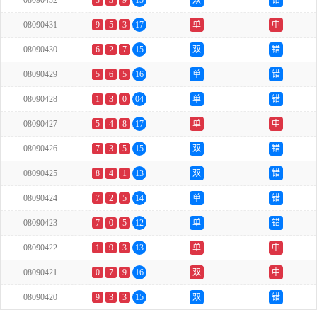
08090432
3
3
9
15
双
错
08090431
9
5
3
17
单
中
08090430
6
2
7
15
双
错
08090429
5
6
5
16
单
错
08090428
1
3
0
04
单
错
08090427
5
4
8
17
单
中
08090426
7
3
5
15
双
错
08090425
8
4
1
13
双
错
08090424
7
2
5
14
单
错
08090423
7
0
5
12
单
错
08090422
1
9
3
13
单
中
08090421
0
7
9
16
双
中
08090420
9
3
3
15
双
错