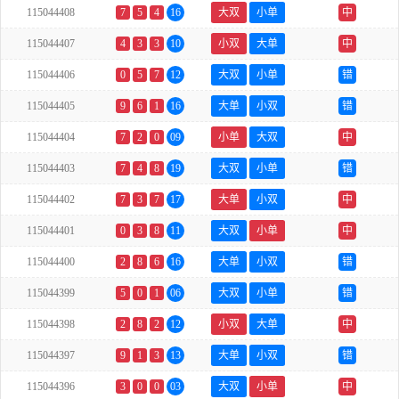
115044408
7
5
4
16
大双
小单
中
115044407
4
3
3
10
小双
大单
中
115044406
0
5
7
12
大双
小单
错
115044405
9
6
1
16
大单
小双
错
115044404
7
2
0
09
小单
大双
中
115044403
7
4
8
19
大双
小单
错
115044402
7
3
7
17
大单
小双
中
115044401
0
3
8
11
大双
小单
中
115044400
2
8
6
16
大单
小双
错
115044399
5
0
1
06
大双
小单
错
115044398
2
8
2
12
小双
大单
中
115044397
9
1
3
13
大单
小双
错
115044396
3
0
0
03
大双
小单
中