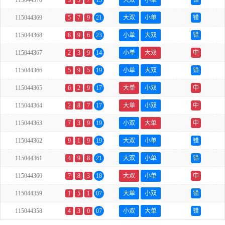
115044370
3
5
7
15
大双
小单
错
115044369
5
7
9
21
大双
小单
错
115044368
8
9
6
23
小单
大双
错
115044367
2
3
9
14
小单
大双
中
115044366
5
9
5
19
小单
大双
错
115044365
6
2
9
17
大单
小双
中
115044364
2
8
7
17
大单
小双
中
115044363
7
3
9
19
小双
大单
中
115044362
9
1
9
19
大双
小单
错
115044361
4
9
8
21
大双
小单
错
115044360
7
8
3
18
大双
小单
中
115044359
1
5
1
07
大单
小双
错
115044358
4
3
0
07
小双
大单
错