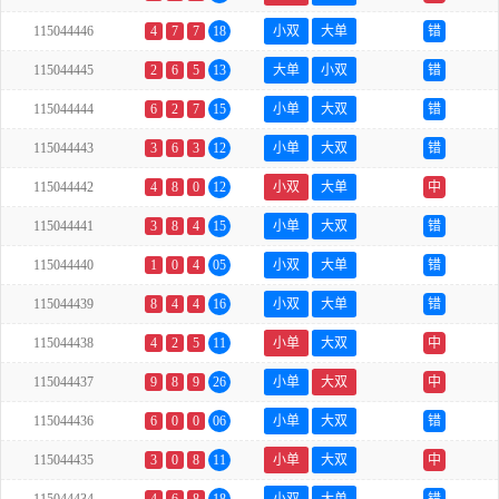
115044446
4
7
7
18
小双
大单
错
115044445
2
6
5
13
大单
小双
错
115044444
6
2
7
15
小单
大双
错
115044443
3
6
3
12
小单
大双
错
115044442
4
8
0
12
小双
大单
中
115044441
3
8
4
15
小单
大双
错
115044440
1
0
4
05
小双
大单
错
115044439
8
4
4
16
小双
大单
错
115044438
4
2
5
11
小单
大双
中
115044437
9
8
9
26
小单
大双
中
115044436
6
0
0
06
小单
大双
错
115044435
3
0
8
11
小单
大双
中