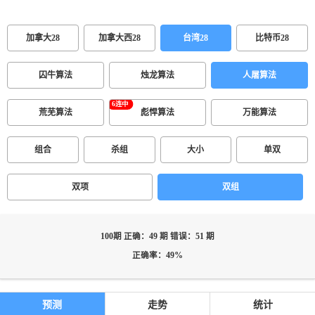
加拿大28
加拿大西28
台湾28
比特币28
囚牛算法
烛龙算法
人屠算法
荒芜算法
彪悍算法
万能算法
组合
杀组
大小
单双
双项
双组
100期 正确：49 期 错误：51 期
正确率：49%
预测
走势
统计