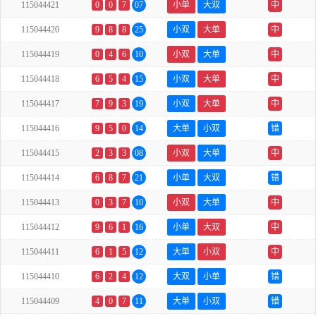
115044421
0
0
7
07
小单
大双
中
115044420
9
8
8
25
小双
大单
中
115044419
0
4
6
10
小双
大单
中
115044418
6
5
4
15
小双
大单
中
115044417
7
9
3
19
小双
大单
中
115044416
9
5
0
14
大单
小双
错
115044415
2
3
3
08
小双
大单
中
115044414
6
8
7
21
小单
大双
错
115044413
0
3
7
10
小双
大单
中
115044412
9
6
1
16
小单
大双
中
115044411
6
1
5
12
大单
小双
中
115044410
6
2
4
12
大双
小单
错
115044409
4
0
7
11
大单
小双
错