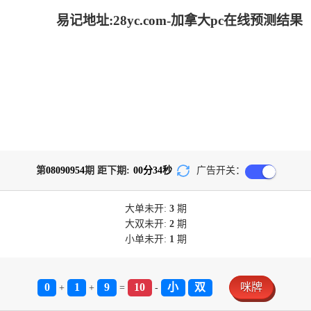
易记地址:28yc.com-加拿大pc在线预测结果
第
08090954
期 距下期:
00
分
34
秒
广告开关：
大单
未开:
3
期
大双
未开:
2
期
小单
未开:
1
期
0
1
9
10
小
双
咪牌
+
+
=
-