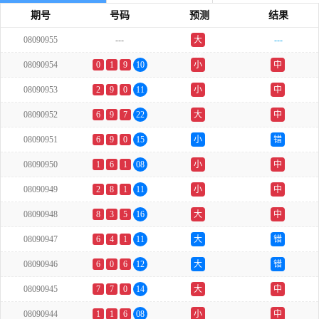
期号
号码
预测
结果
08090955
---
大
---
双
08090954
0
1
9
10
小
中
08090953
2
9
0
11
小
中
08090952
6
9
7
22
大
中
08090951
6
9
0
15
小
错
08090950
1
6
1
08
小
中
08090949
2
8
1
11
小
中
08090948
8
3
5
16
大
中
08090947
6
4
1
11
大
错
08090946
6
0
6
12
大
错
08090945
7
7
0
14
大
中
08090944
1
1
6
08
小
中