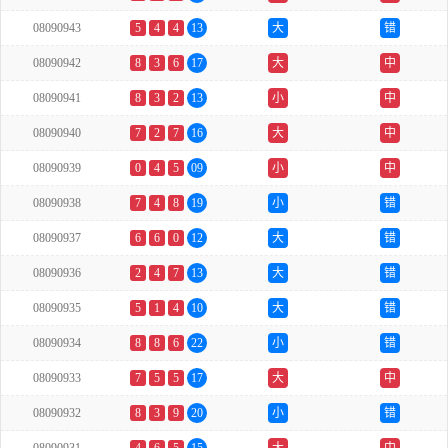
08090943
5
4
4
13
大
错
08090942
8
3
6
17
大
中
08090941
8
3
2
13
小
中
08090940
7
2
7
16
大
中
08090939
0
4
5
09
小
中
08090938
7
4
8
19
小
错
08090937
6
6
0
12
大
错
08090936
2
4
7
13
大
错
08090935
5
1
4
10
大
错
08090934
8
8
6
22
小
错
08090933
7
5
5
17
大
中
08090932
8
3
9
20
小
错