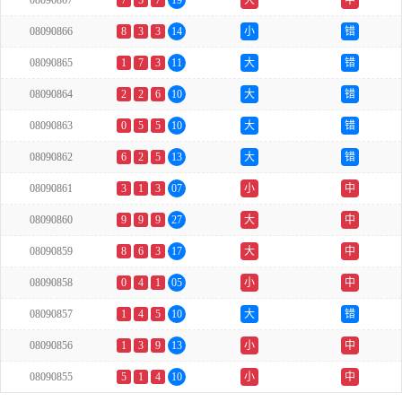
08090867
7
5
7
19
大
中
08090866
8
3
3
14
小
错
08090865
1
7
3
11
大
错
08090864
2
2
6
10
大
错
08090863
0
5
5
10
大
错
08090862
6
2
5
13
大
错
08090861
3
1
3
07
小
中
08090860
9
9
9
27
大
中
08090859
8
6
3
17
大
中
08090858
0
4
1
05
小
中
08090857
1
4
5
10
大
错
08090856
1
3
9
13
小
中
08090855
5
1
4
10
小
中