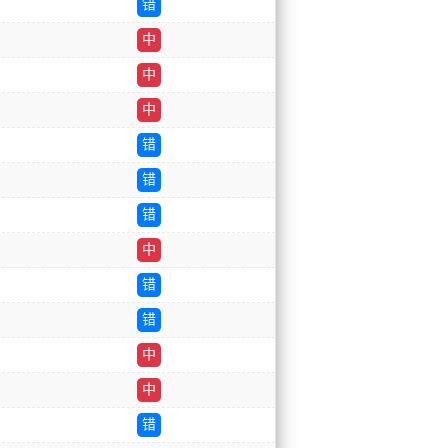
错
中
中
中
错
错
错
中
错
错
中
中
错