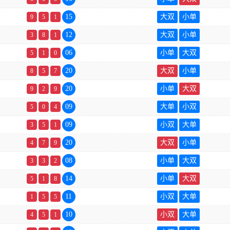
15
大双
小单
9
5
1
12
大双
小单
3
8
1
06
小单
大双
5
1
0
20
大双
小单
8
5
7
20
小单
大双
9
2
9
09
大单
小双
5
0
4
09
小双
大单
3
5
1
20
大双
小单
4
7
9
08
小单
大双
3
3
2
14
小单
大双
5
1
8
11
小双
大单
1
5
5
10
小双
大单
4
5
1