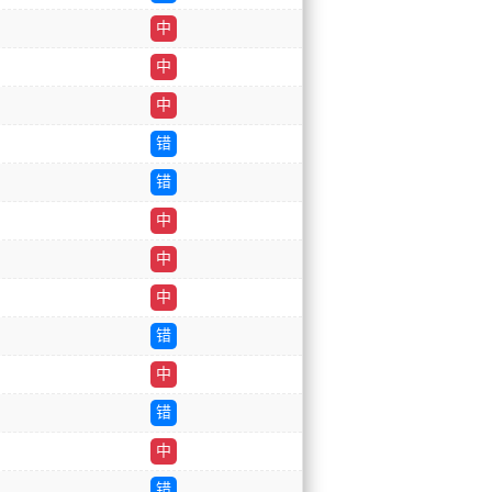
中
中
中
错
错
中
中
中
错
中
错
中
错