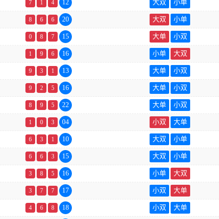
12
大双
小单
7
1
4
20
大双
小单
8
6
6
15
大单
小双
0
8
7
16
小单
大双
1
9
6
13
大单
小双
9
3
1
16
大单
小双
9
2
5
22
大单
小双
8
9
5
04
小双
大单
1
0
3
10
大双
小单
6
3
1
15
大双
小单
6
6
3
16
小单
大双
3
8
5
17
小双
大单
3
7
7
18
小双
大单
4
6
8