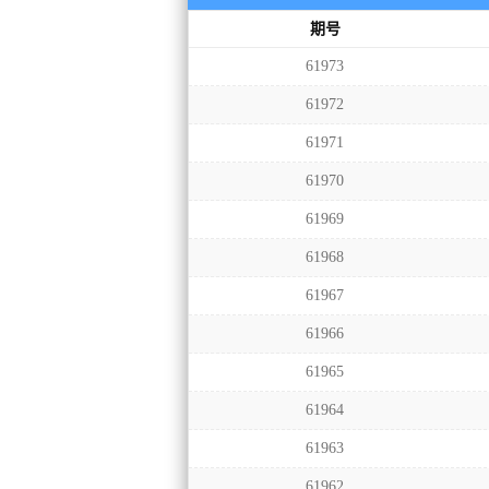
期号
61973
61972
61971
61970
61969
61968
61967
61966
61965
61964
61963
61962