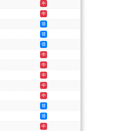
中
中
错
错
错
中
中
中
中
中
错
错
中