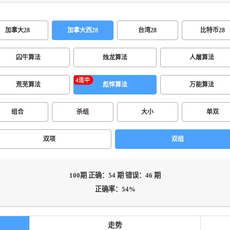
加拿大28
加拿大西28
台湾28
比特币28
囚牛算法
烛龙算法
人屠算法
荒芜算法
彪悍算法
万能算法
组合
杀组
大小
单双
双项
双组
100期 正确：54 期 错误：46 期
正确率：54%
走势