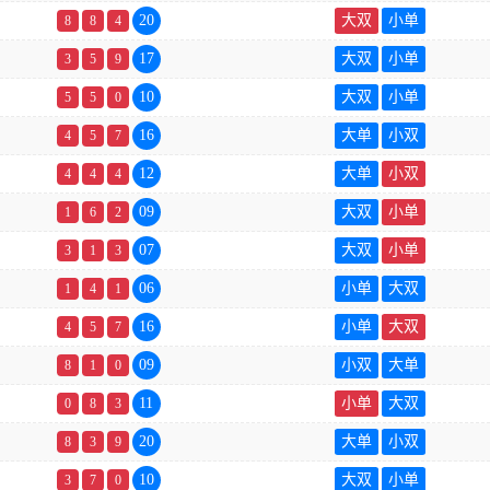
20
大双
小单
8
8
4
17
大双
小单
3
5
9
10
大双
小单
5
5
0
16
大单
小双
4
5
7
12
大单
小双
4
4
4
09
大双
小单
1
6
2
07
大双
小单
3
1
3
06
小单
大双
1
4
1
16
小单
大双
4
5
7
09
小双
大单
8
1
0
11
小单
大双
0
8
3
20
大单
小双
8
3
9
10
大双
小单
3
7
0