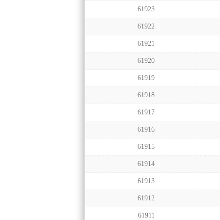
61923
61922
61921
61920
61919
61918
61917
61916
61915
61914
61913
61912
61911