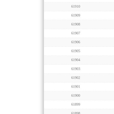
61910
61909
61908
61907
61906
61905
61904
61903
61902
61901
61900
61899
61898