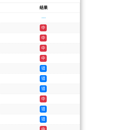
结果
---
中
中
中
中
错
错
错
中
错
错
中